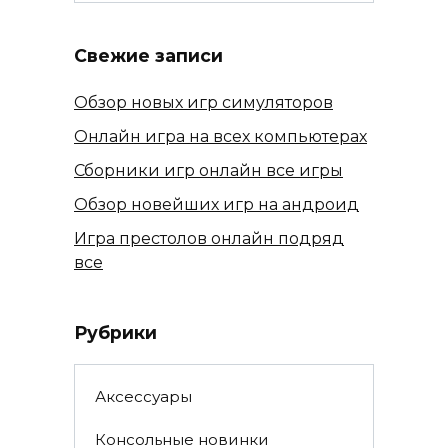
Свежие записи
Обзор новых игр симуляторов
Онлайн игра на всех компьютерах
Сборники игр онлайн все игры
Обзор новейших игр на андроид
Игра престолов онлайн подряд
все
Рубрики
Аксессуары
Консольные новинки