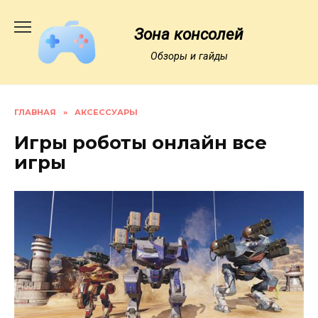
Перейти
к
Зона консолей
содержанию
Обзоры и гайды
ГЛАВНАЯ
»
АКСЕССУАРЫ
Игры роботы онлайн все
игры