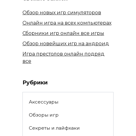
Обзор новых игр симуляторов
Онлайн игра на всех компьютерах
Сборники игр онлайн все игры
Обзор новейших игр на андроид
Игра престолов онлайн подряд
все
Рубрики
Аксессуары
Обзоры игр
Секреты и лайфхаки