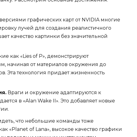
версиями графических карт от NVIDIA многие
ировку лучей для создания реалистичного
шает качество картинки без значительной
кие как «Lies of P», демонстрируют
м, начиная от материалов окружения до
в. Эта технология придает жизненность
я.
Враги и окружение адаптируются к
ется в «Alan Wake II». Это добавляет новые
гии.
деть, что небольшие команды тоже
 как «Planet of Lana», высокое качество графики