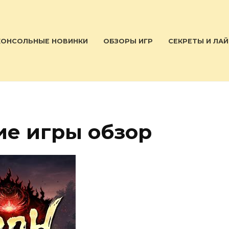
КОНСОЛЬНЫЕ НОВИНКИ
ОБЗОРЫ ИГР
СЕКРЕТЫ И ЛА
е игры обзор