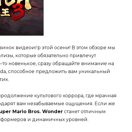
инок видеоигр этой осени! В этом обзоре мы
лизы, которые обязательно привлечут
-то новенькое, сразу обращайте внимание на
sda, способное предложить вам уникальный
тик.
 продолжение культового хоррора, где мрачная
одарят вам незабываемые ощущения. Если же
uper Mario Bros. Wonder
станет отличным
атформеров и динамичных уровней.