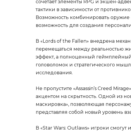
сочетает элементы RPG и экшен-адве
тактики в зависимости от противников
Возможность комбинировать оружие 
возможность для создания персонали
В «Lords of the Fallen» внедрена мех
перемещаться между реальностью жив
эффект, а полноценный геймплейный
головоломок и стратегического мышл
исследования.
Не пропустите «Assassin’s Creed Mirag
акцентом на скрытность. Одной из н
маскировка», позволяющая персонажу
представляя собой новый уровень вз
В «Star Wars: Outlaws» игроки смогу