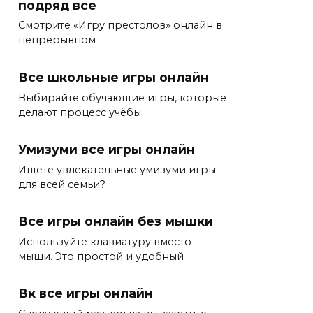
подряд все
Смотрите «Игру престолов» онлайн в
непрерывном
Все школьные игры онлайн
Выбирайте обучающие игры, которые
делают процесс учёбы
Умизуми все игры онлайн
Ищете увлекательные умизуми игры
для всей семьи?
Все игры онлайн без мышки
Используйте клавиатуру вместо
мыши. Это простой и удобный
Вк все игры онлайн